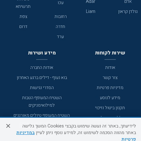
אדם
Adar
עכו
תרשיחא
גולדן קראון
Liam
רחובות
צפת
חדרה
דרום
ערד
שירות לקוחות
מידע ושירות
אודות
אודות החברה
צור קשר
בוא נעוף - דילים ברגע האחרון
מדיניות פרטיות
הסדרי נגישות
מידע לנוסע
השטיח המעופף הטבות
למילואימניקים
תקנון ביטול וזיכוי
השטיח המעופף טיולים מאורגנים
תנאים כלליים והגבלת אחריות
טיול מאורגן בשטיח המעופף
לידיעתך, באתר זה נעשה שימוש בקבצי Cookies המשך גלישה
תקנון מועדון לקוחות
באתר מהווה הסכמה לשימוש זה, למידע נוסף ניתן לעיין
במדיניות
טיולי מאורגנים
מדריך היעדים
פרטיות