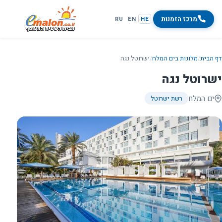
מרכז הזמנות
RU
EN
HE
דף הבית
/
מלונות בים המלח
/
ישרוטל נגה
ישרוטל נגה
ים המלח
רשת ישרוטל