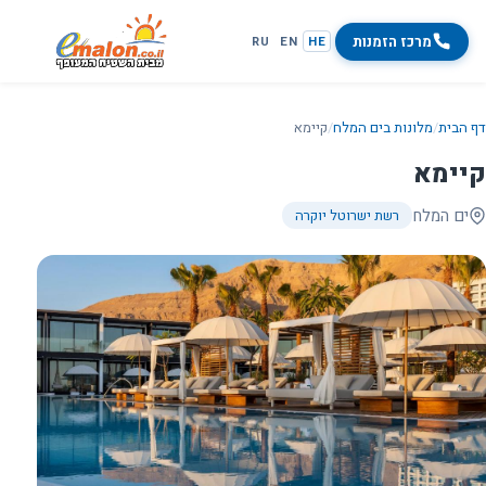
מרכז הזמנות
RU
EN
HE
דף הבית
/
מלונות בים המלח
/
קיימא
קיימא
ים המלח
רשת ישרוטל יוקרה