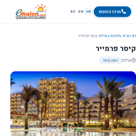
מרכז הזמנות
RU
EN
HE
דף הבית
/
מלונות באילת
/
קיסר פרמייר
קיסר פרמייר
אילת
רשת קיסר