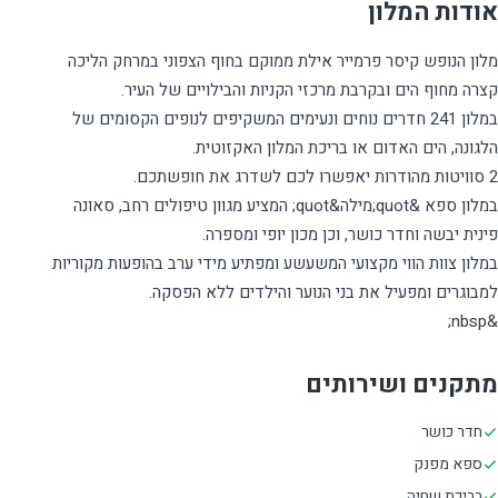
אודות המלון
מלון הנופש קיסר פרמייר אילת ממוקם בחוף הצפוני במרחק הליכה
במלון 241 חדרים נוחים ונעימים המשקיפים לנופים הקסומים של
במלון ספא &quot;מילה&quot; המציע מגוון טיפולים רחב, סאונה
במלון צוות הווי מקצועי המשעשע ומפתיע מידי ערב בהופעות מקוריות
&nbsp;
מתקנים ושירותים
חדר כושר
ספא מפנק
בריכת שחיה