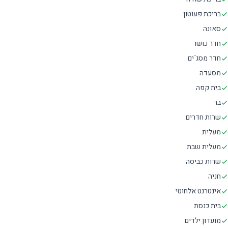
בריכת פעוטון
סאונה
חדר כושר
חדר מסג`ים
מסעדה
בית קפה
בר
שרות חדרים
מעלית
מעלית שבת
שרות כביסה
חניה
אינטרנט אלחוטי
בית כנסת
מועדון ילדים