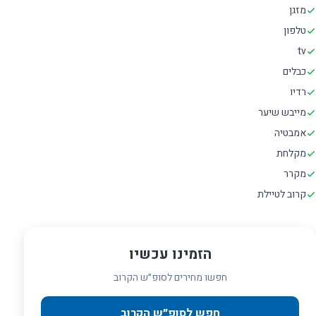
מזגן
טלפון
tv
כבלים
רדיו
מייבש שיער
אמבטיה
מקלחת
מקרר
קרוב לטיילת
הזמינו עכשיו
חפשו מחירים לסופ״ש הקרוב
חפש לסופ״ש הקרוב