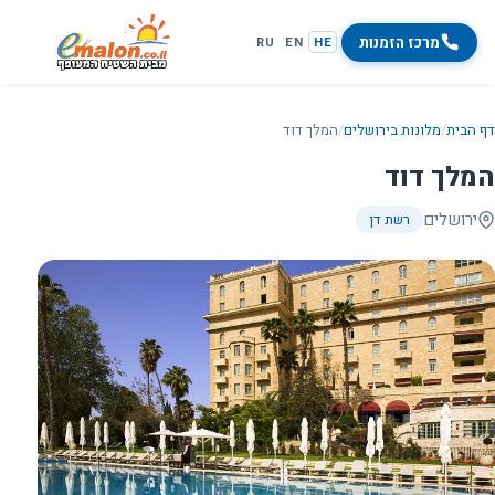
מרכז הזמנות
RU
EN
HE
דף הבית
/
מלונות בירושלים
/
המלך דוד
המלך דוד
ירושלים
רשת דן