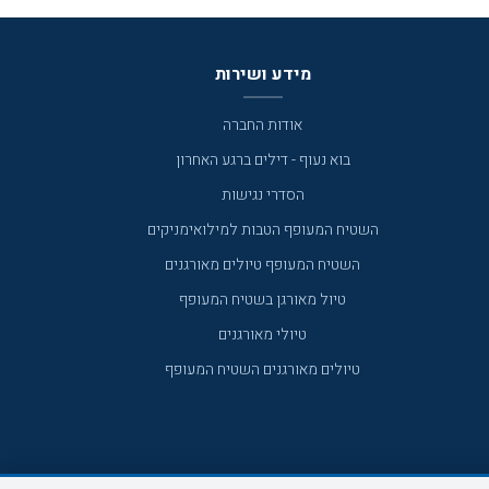
מידע ושירות
אודות החברה
בוא נעוף - דילים ברגע האחרון
הסדרי נגישות
השטיח המעופף הטבות למילואימניקים
השטיח המעופף טיולים מאורגנים
טיול מאורגן בשטיח המעופף
טיולי מאורגנים
טיולים מאורגנים השטיח המעופף