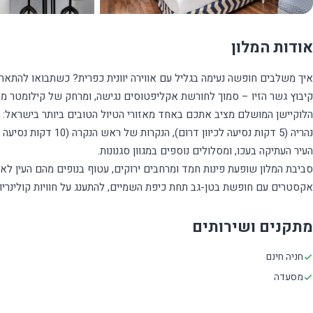
אודות המלון
איך משלבים חופשה נעימה בגליל עם אווירה יוונית כפרית? כשתבואו להתארח
הלוקיישן המושלם מציב אתכם באחד מאזורי הטיול הטובים ביותר בישראל: תו
נהריה (5 דקות נסיעה לכ
סביבת המלון שופעת פינות חמד ומרחבים ירוקים, עטוף בנופים מהם העין לא
אקסטרים עם חופשת בטן-גב תחת כיפת השמיים, להתענג על חוויות קולינרי
מתקנים ושירותים
חניה חינם
מסעדה