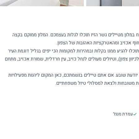
 במלון מטיילים גשר הזיו תוכלו לגלות בעצמכם. המלון ממוקם בקצה
כלו להגיע ממנו בקלות ובמהירות למקומות הכי יפים בגליל דוגמת העיר
יוון דרום), הנקרות של ראש הנקרה (10 דקות נסיעה לכיוון צפון), וטיולים מעולים לנחל כזיב, עין חרדלית, שמורת אכזיב, מתחם
 יודעת שובע. אם אתם טיילים בנשמתכם, כאן המקום ליהנות מפעילויות
ות משובחות ולצאת למסלולי טיול משפחתיים.
עמדת מנגל