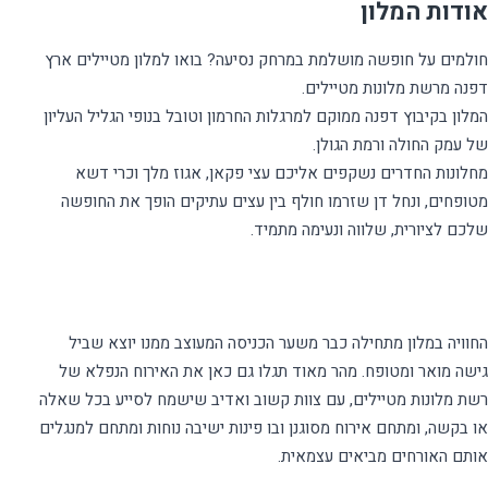
אודות המלון
חולמים על חופשה מושלמת במרחק נסיעה? בואו למלון מטיילים ארץ
המלון בקיבוץ דפנה ממוקם למרגלות החרמון וטובל בנופי הגליל העליון
מחלונות החדרים נשקפים אליכם עצי פקאן, אגוז מלך וכרי דשא
מטופחים, ונחל דן שזרמו חולף בין עצים עתיקים הופך את החופשה
החוויה במלון מתחילה כבר משער הכניסה המעוצב ממנו יוצא שביל
גישה מואר ומטופח. מהר מאוד תגלו גם כאן את האירוח הנפלא של
רשת מלונות מטיילים, עם צוות קשוב ואדיב שישמח לסייע בכל שאלה
או בקשה, ומתחם אירוח מסוגנן ובו פינות ישיבה נוחות ומתחם למנגלים