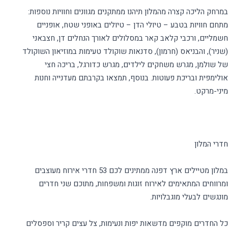
במרחק הליכה קצרה מהמלון תיהנו ממתקנים מגוונים וחוויות נוספות:
מתחם חוויות בטבע – טיולי הדן – טיולים באופני שטח, אופניים
חשמליים, ורכבי קלאב קאר במסלולים לאורך הנחלים דן, חצבאני
(שניר), והבניאס (חרמון), סדנאות שוקולד טעימות במוזיאון השוקולד
של שולמן, מגרש משחקים לילדים, מגרש כדורגל, בריכה חצי
אולימפית ובריכת פעוטות. בנוסף, תמצאו בקרבתם מעדנייה וחנות
במלון מטיילים ארץ דפנה ממתינים לכם 53 חדרי אירוח מעוצבים
ומרווחים המתאימים לאירוח זוגות ומשפחות, מתוכם שני חדרים
כל החדרים מוקפים מדשאות יפות ונעימות, צל עצים קריר וספסלים