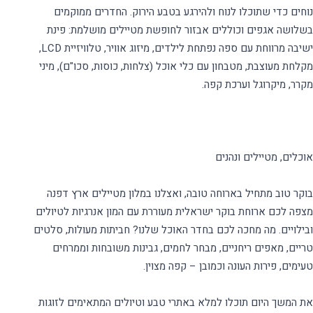
נוחים כדי שתוכלו לנוח ולהירגע בטבע הירוק. החדרים ממוקמים
בשלושה אגפים וכוללים אבזור לחופשת מטיילים מושלמת: פינת
ישיבה מרווחת עם ספה נפתחת לילדים, מיזוג אוויר, טלוויזיית LCD,
מקלחת מעוצבת, מטבחון עם כלי אוכל (צלחות, כוסות, סכו"ם), מיני
בוקר טוב מתחיל בארוחה טובה, ואצלנו במלון מטיילים ארץ דפנה
מצפה לכם ארוחת בוקר ישראלית מעוררת עם המון אנרגיות לטיולים
ובילויים. מה מחכה לכם בחדר האוכל שלנו? חביתות מעולות, סלטים
טריים, מאפים ריחניים, מבחר לחמים, גבינות משובחות וממרחים
את המשך היום תוכלו למלא באתרי טבע וטיולים המתאימים לזוגות