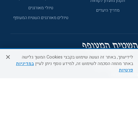
תקנון מועדון לקוחות
טיולי מאורגנים
מדריך היעדים
טיולים מאורגנים השטיח המעופף
לידיעתך, באתר זה נעשה שימוש בקבצי Cookies המשך גלישה
באתר מהווה הסכמה לשימוש זה, למידע נוסף ניתן לעיין
במדיניות
פרטיות
מוקד הזמנות
0509995241
א'-ה' 09:00-18:00
כל הזכויות שמורות ל- EMALON LTD ©2026