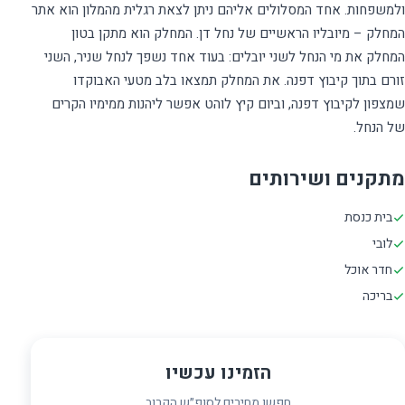
ולמשפחות. אחד המסלולים אליהם ניתן לצאת רגלית מהמלון הוא אתר
המחלק – מיובליו הראשיים של נחל דן. המחלק הוא מתקן בטון
המחלק את מי הנחל לשני יובלים: בעוד אחד נשפך לנחל שניר, השני
זורם בתוך קיבוץ דפנה. את המחלק תמצאו בלב מטעי האבוקדו
שמצפון לקיבוץ דפנה, וביום קיץ לוהט אפשר ליהנות ממימיו הקרים
של הנחל.
מתקנים ושירותים
בית כנסת
לובי
חדר אוכל
בריכה
הזמינו עכשיו
חפשו מחירים לסופ״ש הקרוב