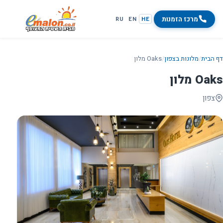
מרכז הזמנות
RU
EN
HE
דף הבית
/
מלונות בצפון
/
Oaks מלון
Oaks מלון
צפון