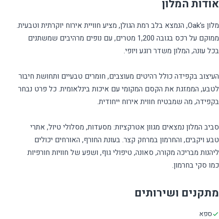
אודות המלון
מלון Oak's, הנמצא בלב רמת הגולן, מציע חוויית אירוח יוקרתית וטבעית.
ממוקם על רכס בגובה 1,200 מטרים, עם נופים מרהיבים שמשתנים
העיצוב בקפידה כולל רהיטים מעוצבים, חומרים טבעיים ותחושת חיבור
לטבע, הממזגת את הקסם המקומי עם איכות בינלאומית. כל פרט נבחר
סביב המלון נמצאים מגוון אטרקציות: מסעדות, מסלולי טיול, אתרי
טבע ויקבים, והחרמון במרחק קצר. בעונת החורף, האורחים יכולים
ליהנות מבריכה מקורה, סאונה, טיפולי גוף, ושפע של חוויות חורפיות
כמו סקי בחרמון.
מתקנים ושירותים
ספא