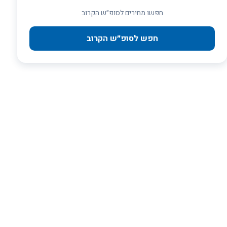
חפשו מחירים לסופ״ש הקרוב
חפש לסופ״ש הקרוב