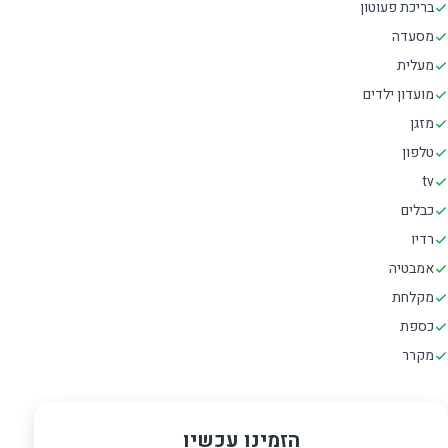
בריכת פעוטון
מסעדה
מעלית
מועדון ילדים
מזגן
טלפון
tv
כבלים
רדיו
אמבטיה
מקלחת
כספת
מקרר
הזמינו עכשיו