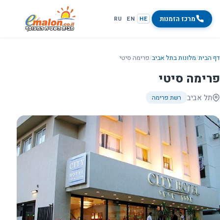
מרכז הזמנות
RU
EN
HE
דף הבית
/
מלונות בתל אביב
/
פרימה סיטי
פרימה סיטי
תל אביב
רשת פרימה