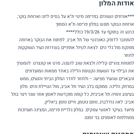
אודות המלון
***אורחים השוהים בפרימה סיטי ת"א על בסיס לינה וארוחת בוקר,
להתחבר לדופק האנרגטי של תל אביב. לפתוח את הבוקר בארוחה
מפנקת מול גלי הים. לצאת לטיול אופניים בשדרות העיר השוקקות.
למנוחת צהרים קלילה ולצאת שוב להצגה, סרט או קונצרט. להמשיך
את הבילוי עד השעות הקטנות הלילה באחד ממאות המועדונים
והבארים שהעיר מציעה – ולחזור לחדר המלון הביתי והנעים, ממש
במרחק הליכה. ממוקם בלב העיר תל אביב, מול הטיילת והים. מלון
בעיצוב והוויה תל אביבית, כל קומה מוקדשת לאומן אחר שגר ויצר בתל
מיועד בעיקר לאנשי עסקים. במלון גלריית פרימה, המציגה תערוכות
מתחלפות לאומנים בני זמננו.