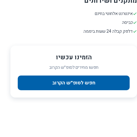
מתקנים ושירותים
אינטרנט אלחוטי בחינם
כביסה
דלפק קבלה 24 שעות ביממה
הזמינו עכשיו
חפשו מחירים לסופ״ש הקרוב
חפש לסופ״ש הקרוב