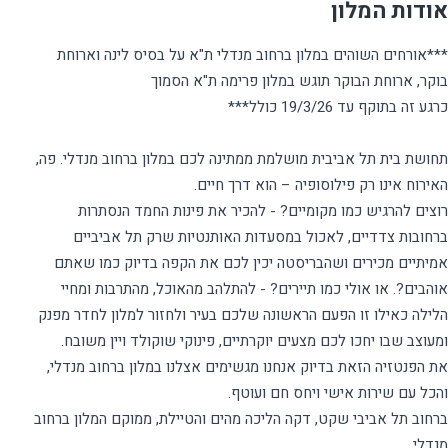
אודות המלון
***אורחים השוהים במלון ברחוב מנדלי ת"א על בסיס לינה וארוחת
תחושת בית תל אביבית מושלמת ממתינה לכם במלון ברחוב מנדלי. פה,
רוצים להרגיש כמו מקומיים? - להכיר את פינות החמד הנסתרות
ברחובות צדדיים, לאכול במסעדות האותנטיות שרק תל אביביים
אמיתיים מכירים ושהבריסטה יכין לכם את הקפה בדיוק כמו שאתם
אוהבים?. או אולי כמו תיירים? - להתלהב מהאוכל, מהתרבות ומחיי
הלילה כאילו זו הפעם הראשונה שלכם בעיר ולחזור למלון לחדר מפנק
את הפנטזיה הזאת בדיוק אנחנו מגשימים אצלנו במלון ברחוב מנדלי,
ברחוב תל אביבי שקט, דקה הליכה מהים והטיילת, ממוקם המלון ברחוב