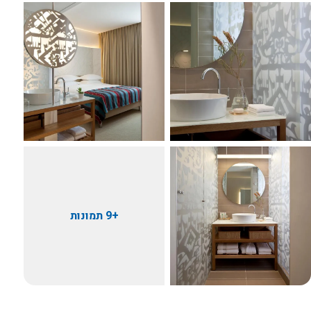
+9 תמונות