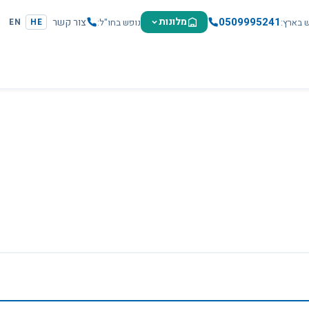
0509995241
מלונות
צור קשר
ש בארץ
נופש בחו"ל
EN
HE