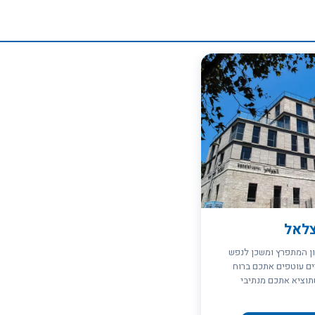
לאל
ון המתפרץ ומשכן לנפש
 ו-37 החדרים עוטפים אתכם ברוח
תוציא אתכם מנתיבי
יפים על רחובות העיר
רקם האנושי הססגוני שהוא