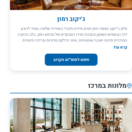
ג'יקוב רמון
מלון ג'ייקוב מצפה רמון מציע אירוח מדברי באווירה שלווה, צמוד לרובע
דרך הבשמים השוקק ובקרבת מרכז המבקרים של מכתש רמון. בלב הרחבה
המרכזית פינות ישיבה אותנטיות, אזור הדלקת מדורות ובריכה חיצונית
הצופה להרי המדבר
קרא עוד
חפש לסופ״ש הקרוב
מלונות במרכז