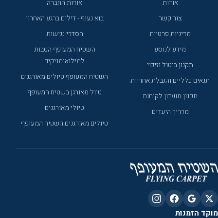
אודות
אודות החברה
צור קשר
בוא נעוף - דילים ברגע האחרון
מדיניות פרטיות
הסדרי נגישות
מידע לנוסע
השטיח המעופף הטבות
למילואימניקים
תקנון ביטול וזיכוי
השטיח המעופף טיולים מאורגנים
תנאים כלליים והגבלת אחריות
טיול מאורגן בשטיח המעופף
תקנון מועדון לקוחות
טיולי מאורגנים
מדריך היעדים
טיולים מאורגנים השטיח המעופף
מוקד הזמנות