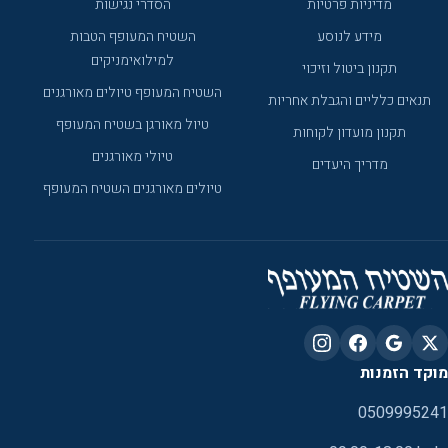
מדיניות פרטיות
הסדרי נגישות
מידע לנוסע
השטיח המעופף הטבות
למילואימניקים
תקנון ביטול וזיכוי
השטיח המעופף טיולים מאורגנים
תנאים כלליים והגבלת אחריות
טיול מאורגן בשטיח המעופף
תקנון מועדון לקוחות
טיולי מאורגנים
מדריך היעדים
טיולים מאורגנים השטיח המעופף
מוקד הזמנות
0509995241