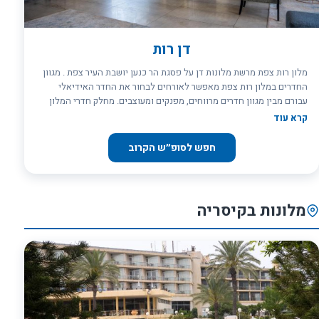
דן רות
מלון רות צפת מרשת מלונות דן על פסגת הר כנען יושבת העיר צפת . מגוון
החדרים במלון רות צפת מאפשר לאורחים לבחור את החדר האידיאלי
עבורם מבין מגוון חדרים מרווחים, מפנקים ומעוצבים. מחלק חדרי המלון
נשקפות פסגות הגליל והר מירון הירוק תמיד.
קרא עוד
חפש לסופ״ש הקרוב
מלונות בקיסריה