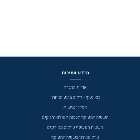
מידע ושירות
אודות החברה
בוא נעוף - דילים ברגע האחרון
הסדרי נגישות
השטיח המעופף הטבות למילואימניקים
השטיח המעופף טיולים מאורגנים
טיול מאורגן בשטיח המעופף