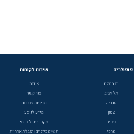
פופולרים
שירות לקוחות
ים המלח
אודות
תל אביב
צור קשר
טבריה
מדיניות פרטיות
צפון
מידע לנוסע
נתניה
תקנון ביטול וזיכוי
מרכז
תנאים כלליים והגבלת אחריות