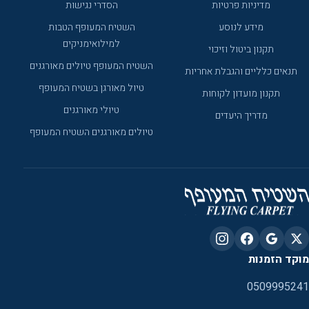
מדיניות פרטיות
הסדרי נגישות
מידע לנוסע
השטיח המעופף הטבות
למילואימניקים
תקנון ביטול וזיכוי
השטיח המעופף טיולים מאורגנים
תנאים כלליים והגבלת אחריות
טיול מאורגן בשטיח המעופף
תקנון מועדון לקוחות
טיולי מאורגנים
מדריך היעדים
טיולים מאורגנים השטיח המעופף
מוקד הזמנות
0509995241