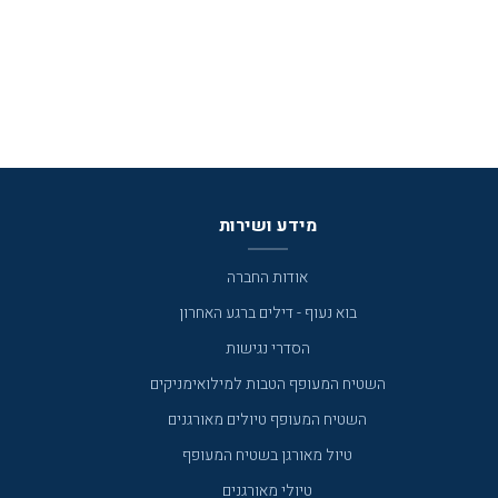
מידע ושירות
אודות החברה
בוא נעוף - דילים ברגע האחרון
הסדרי נגישות
השטיח המעופף הטבות למילואימניקים
השטיח המעופף טיולים מאורגנים
טיול מאורגן בשטיח המעופף
טיולי מאורגנים