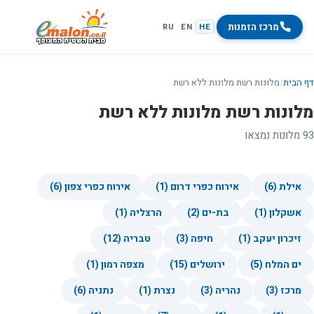
מרכז הזמנות
RU
EN
HE
דף הבית
/
מלונות רשת מלונות ללא רשת
מלונות רשת מלונות ללא רשת
93 מלונות נמצאו
אילת (6)
אירוח כפרי דרום (1)
אירוח כפרי צפון (6)
אשקלון (1)
בת-ים (2)
הרצליה (1)
זיכרון יעקב (1)
חיפה (3)
טבריה (12)
ים המלח (5)
ירושלים (15)
מצפה רמון (1)
מרכז (3)
נהריה (3)
נצרת (1)
נתניה (6)