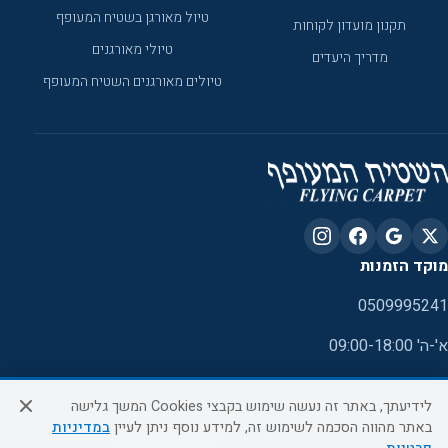
טיול מאורגן בשטיח המעופף
תקנון מועדון לקוחות
טיולי מאורגנים
מדריך היעדים
טיולים מאורגנים השטיח המעופף
מוקד הזמנות
0509995241
א'-ה' 09:00-18:00
לידיעתך, באתר זה נעשה שימוש בקבצי Cookies המשך גלישה
באתר מהווה הסכמה לשימוש זה, למידע נוסף ניתן לעיין
במדיניות
כל הזכויות שמורות ל- EMALON LTD ©2026