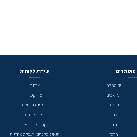
פופולרים
שירות לקוחות
ים המלח
אודות
תל אביב
צור קשר
טבריה
מדיניות פרטיות
צפון
מידע לנוסע
נתניה
תקנון ביטול וזיכוי
מרכז
תנאים כלליים והגבלת אחריות