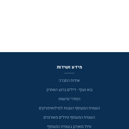
מידע ושירות
אודות החברה
בוא נעוף - דילים ברגע האחרון
הסדרי נגישות
השטיח המעופף הטבות למילואימניקים
השטיח המעופף טיולים מאורגנים
טיול מאורגן בשטיח המעופף