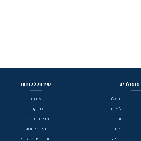
פופולרים
שירות לקוחות
ים המלח
אודות
תל אביב
צור קשר
טבריה
מדיניות פרטיות
צפון
מידע לנוסע
נתניה
תקנון ביטול וזיכוי