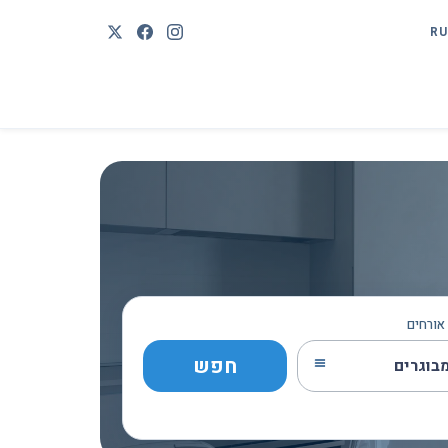
RU
אורחים
חפש