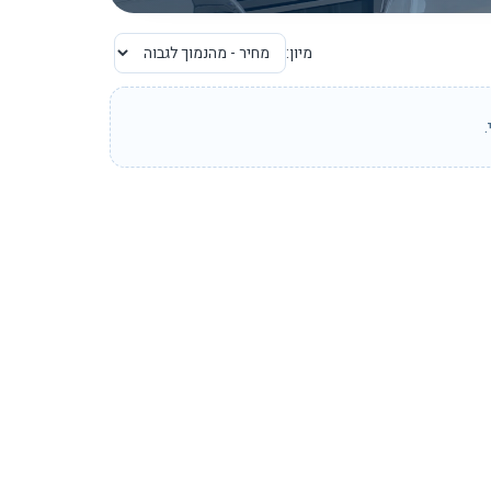
מיון: