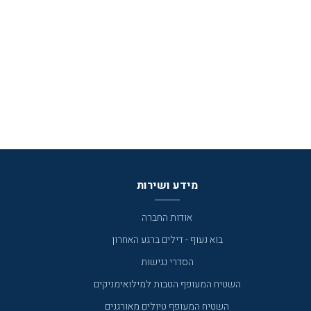
מידע ושירות
אודות החברה
בוא נעוף - דילים ברגע האחרון
הסדרי נגישות
השטיח המעופף הטבות למילואימניקים
השטיח המעופף טיולים מאורגנים