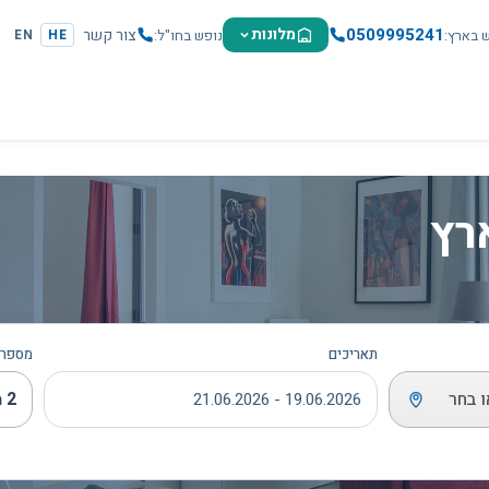
0509995241
מלונות
צור קשר
ש בארץ
נופש בחו"ל
EN
HE
רץ
תאריכים
מספר 
ו בחר
2 מבוגרים
19.06.2026 - 21.06.2026