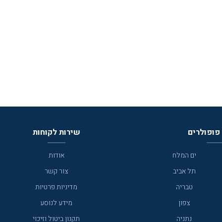
פופולרים
שירות לקוחות
ים המלח
אודות
תל אביב
צור קשר
טבריה
מדיניות פרטיות
צפון
מידע לנוסע
נתניה
תקנון ביטול וזיכוי