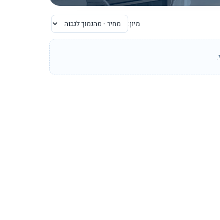
מיון: