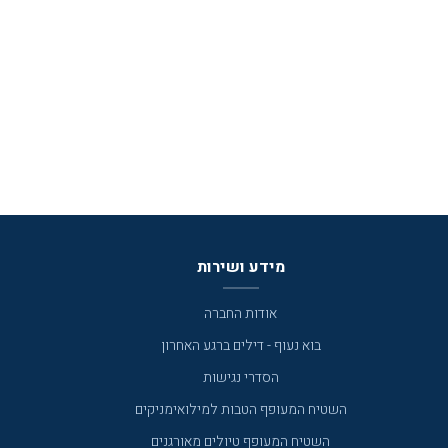
מידע ושירות
אודות החברה
בוא נעוף - דילים ברגע האחרון
הסדרי נגישות
השטיח המעופף הטבות למילואימניקים
השטיח המעופף טיולים מאורגנים