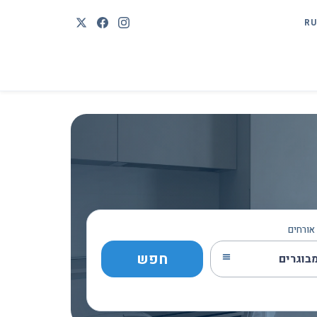
RU
אורחים
חפש