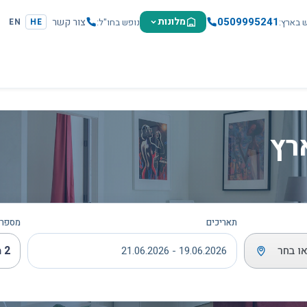
0509995241
מלונות
צור קשר
ש בארץ
נופש בחו"ל
EN
HE
רץ
תאריכים
מספר 
ו בחר
2 מבוגרים
19.06.2026 - 21.06.2026