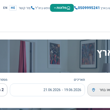
0509995241
מלונות
צור קשר
ש בארץ
נופש בחו"ל
EN
HE
רץ
תאריכים
מספר 
ו בחר
2 מבוגרים
19.06.2026 - 21.06.2026