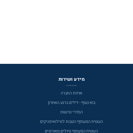
מידע ושירות
אודות החברה
בוא נעוף - דילים ברגע האחרון
הסדרי נגישות
השטיח המעופף הטבות למילואימניקים
השטיח המעופף טיולים מאורגנים