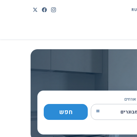
RU
אורחים
חפש