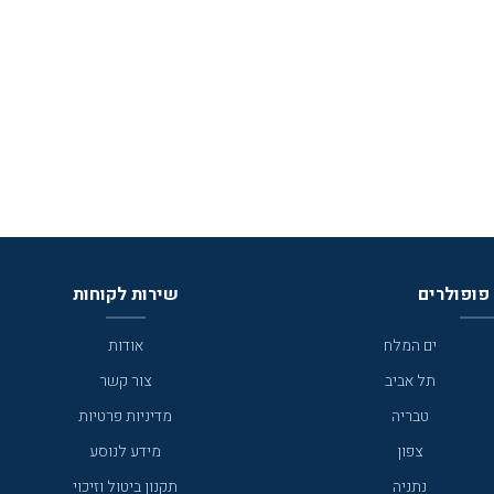
פופולרים
שירות לקוחות
ים המלח
אודות
תל אביב
צור קשר
טבריה
מדיניות פרטיות
צפון
מידע לנוסע
נתניה
תקנון ביטול וזיכוי