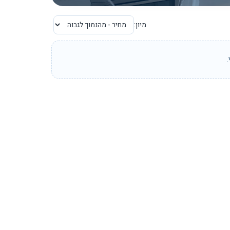
מיון: