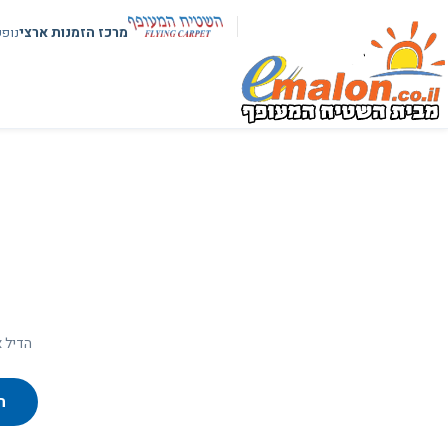
מרכז הזמנות ארצי
נופ
הדיל א
ח