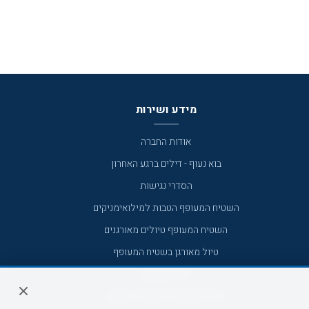
מידע ושירות
אודות החברה
בוא נעוף - דילים ברגע האחרון
הסדרי נגישות
השטיח המעופף הטבות למילואימניקים
השטיח המעופף טיולים מאורגנים
טיול מאורגן בשטיח המעופף
טיולי מאורגנים
טיולים מאורגנים השטיח המעופף