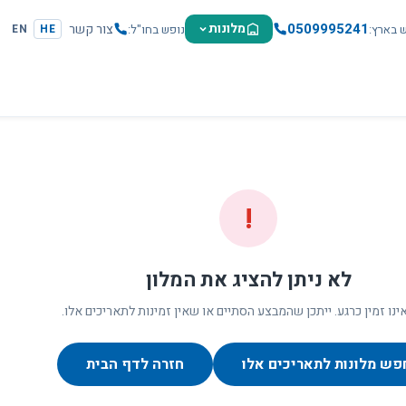
0509995241
מלונות
צור קשר
ש בארץ
נופש בחו"ל
EN
HE
!
לא ניתן להציג את המלון
ינו זמין כרגע. ייתכן שהמבצע הסתיים או שאין זמינות לתאריכים אלו.
פש מלונות לתאריכים אלו
חזרה לדף הבית