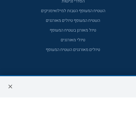
הסדרי נגישות
השטיח המעופף הטבות למילואימניקים
השטיח המעופף טיולים מאורגנים
טיול מאורגן בשטיח המעופף
טיולי מאורגנים
טיולים מאורגנים השטיח המעופף