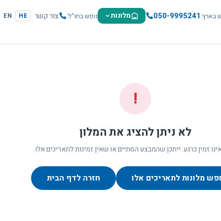
050-9995241
מלונות
צור קשר
ש בארץ
נופש בחו"ל
EN
HE
!
לא ניתן להציג את המלון
ינו זמין כרגע. ייתכן שהמבצע הסתיים או שאין זמינות לתאריכים אלו.
פש מלונות לתאריכים אלו
חזרה לדף הבית