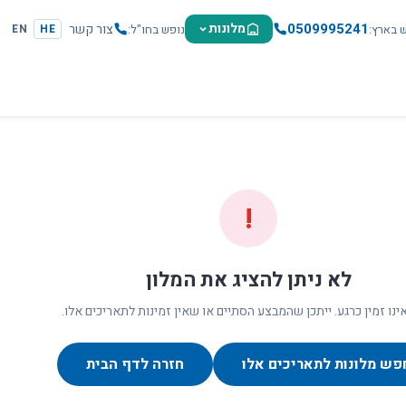
0509995241
מלונות
צור קשר
ש בארץ
נופש בחו"ל
EN
HE
!
לא ניתן להציג את המלון
ינו זמין כרגע. ייתכן שהמבצע הסתיים או שאין זמינות לתאריכים אלו.
פש מלונות לתאריכים אלו
חזרה לדף הבית