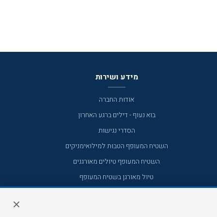
מידע ושירות
אודות החברה
בוא נעוף - דילים ברגע האחרון
הסדרי נגישות
השטיח המעופף הטבות למילואימניקים
השטיח המעופף טיולים מאורגנים
טיול מאורגן בשטיח המעופף
טיולי מאורגנים
טיולים מאורגנים השטיח המעופף