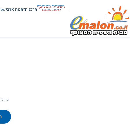
מרכז הזמנות ארצי
נופ
הדיל א
ח