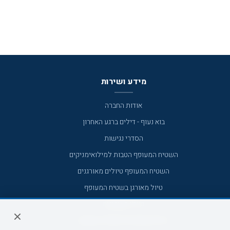
מידע ושירות
אודות החברה
בוא נעוף - דילים ברגע האחרון
הסדרי נגישות
השטיח המעופף הטבות למילואימניקים
השטיח המעופף טיולים מאורגנים
טיול מאורגן בשטיח המעופף
טיולי מאורגנים
טיולים מאורגנים השטיח המעופף