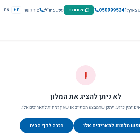
0509995241
מלונות
צור קשר
ש בארץ
נופש בחו"ל
EN
HE
!
לא ניתן להציג את המלון
ינו זמין כרגע. ייתכן שהמבצע הסתיים או שאין זמינות לתאריכים אלו.
פש מלונות לתאריכים אלו
חזרה לדף הבית