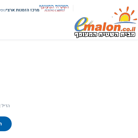
מרכז הזמנות ארצי
נופ
הדיל א
ח