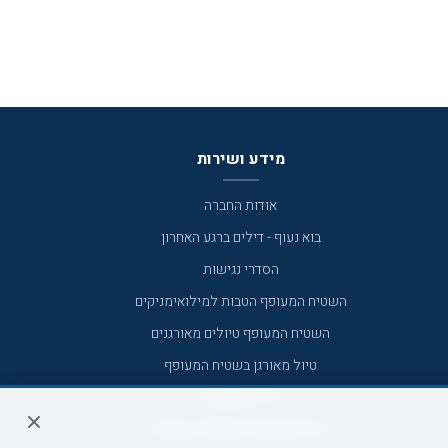
מידע ושירות
אודות החברה
בוא נעוף - דילים ברגע האחרון
הסדרי נגישות
השטיח המעופף הטבות למילואימניקים
השטיח המעופף טיולים מאורגנים
טיול מאורגן בשטיח המעופף
טיולי מאורגנים
טיולים מאורגנים השטיח המעופף