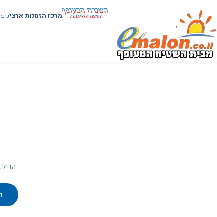
מרכז הזמנות ארצי
נופ
הדיל א
ח