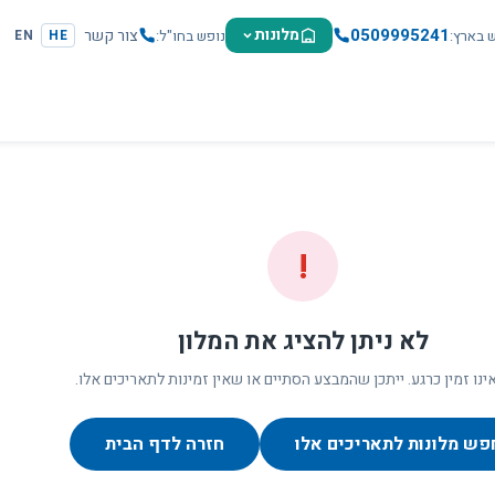
0509995241
מלונות
צור קשר
ש בארץ
נופש בחו"ל
EN
HE
!
לא ניתן להציג את המלון
ינו זמין כרגע. ייתכן שהמבצע הסתיים או שאין זמינות לתאריכים אלו.
פש מלונות לתאריכים אלו
חזרה לדף הבית