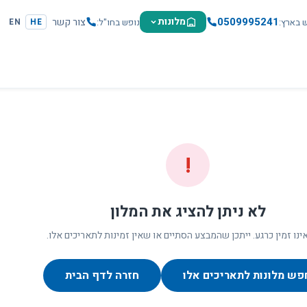
0509995241
מלונות
צור קשר
ש בארץ
נופש בחו"ל
EN
HE
!
לא ניתן להציג את המלון
ינו זמין כרגע. ייתכן שהמבצע הסתיים או שאין זמינות לתאריכים אלו.
פש מלונות לתאריכים אלו
חזרה לדף הבית