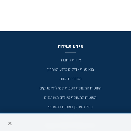
מידע ושירות
אודות החברה
בוא נעוף - דילים ברגע האחרון
הסדרי נגישות
השטיח המעופף הטבות למילואימניקים
השטיח המעופף טיולים מאורגנים
טיול מאורגן בשטיח המעופף
טיולי מאורגנים
טיולים מאורגנים השטיח המעופף