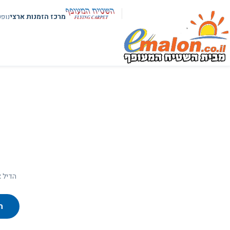
מרכז הזמנות ארצי
נופ
הדיל א
ח