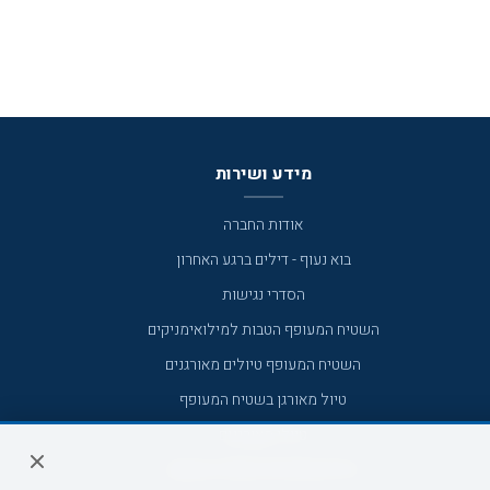
מידע ושירות
אודות החברה
בוא נעוף - דילים ברגע האחרון
הסדרי נגישות
השטיח המעופף הטבות למילואימניקים
השטיח המעופף טיולים מאורגנים
טיול מאורגן בשטיח המעופף
טיולי מאורגנים
טיולים מאורגנים השטיח המעופף