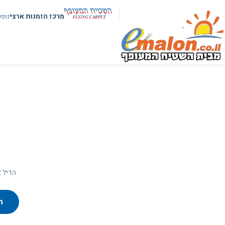
מרכז הזמנות ארצי
נופ
הדיל א
ח