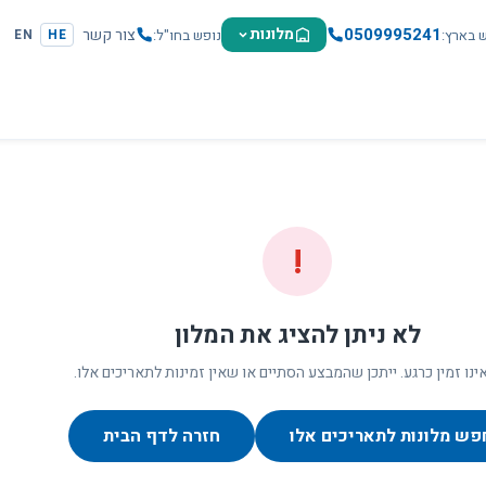
0509995241
מלונות
צור קשר
ש בארץ
נופש בחו"ל
EN
HE
!
לא ניתן להציג את המלון
ינו זמין כרגע. ייתכן שהמבצע הסתיים או שאין זמינות לתאריכים אלו.
פש מלונות לתאריכים אלו
חזרה לדף הבית