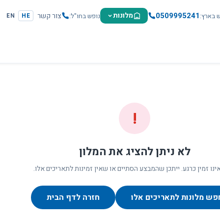
0509995241
מלונות
צור קשר
ש בארץ
נופש בחו"ל
EN
HE
!
לא ניתן להציג את המלון
ינו זמין כרגע. ייתכן שהמבצע הסתיים או שאין זמינות לתאריכים אלו.
פש מלונות לתאריכים אלו
חזרה לדף הבית