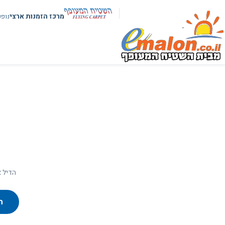
מרכז הזמנות ארצי
נופ
הדיל א
ח