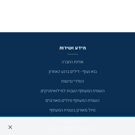
מידע ושירות
אודות החברה
בוא נעוף - דילים ברגע האחרון
הסדרי נגישות
השטיח המעופף הטבות למילואימניקים
השטיח המעופף טיולים מאורגנים
טיול מאורגן בשטיח המעופף
טיולי מאורגנים
טיולים מאורגנים השטיח המעופף