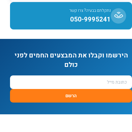
נתקלתם בבעיה? צרו קשר
050-9995241
הירשמו וקבלו את המבצעים החמים לפני
כולם
הרשם