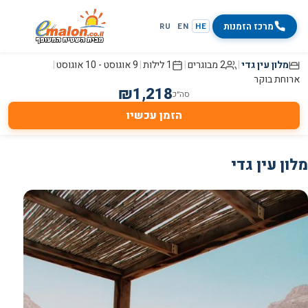
מרכז הזמנות
RU
EN
HE
מלון עין גדי
|
2 מבוגרים
|
1 לילות
|
9 אוגוסט
-
10 אוגוסט
|
ארוחת בוקר
₪
1,218
סה״כ
הזמן עכשיו
מלון עין גדי