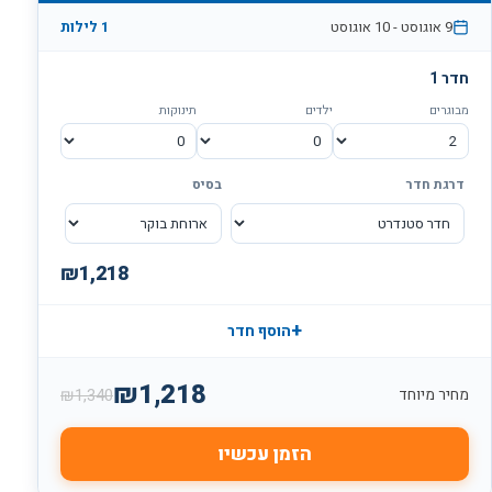
9 אוגוסט
-
10 אוגוסט
1 לילות
חדר 1
מבוגרים
ילדים
תינוקות
דרגת חדר
בסיס
₪
1,218
+
הוסף חדר
₪
1,218
₪
1,340
מחיר מיוחד
הזמן עכשיו