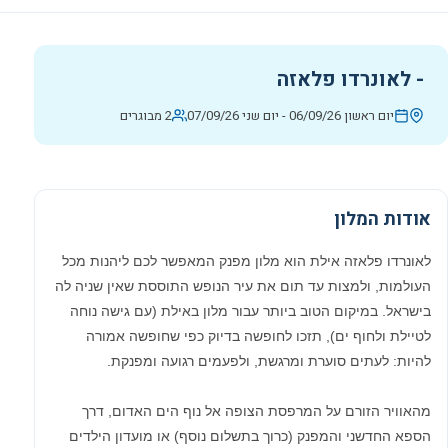
-
לאונרדו פלאזה
יום ראשון 06/09/26
-
יום שני 07/09/26
2 מבוגרים
אודות המלון
לאונרדו פלאזה אילת הוא מלון מפנק המאפשר לכם ליהנות מכל
העולמות, ולמצות עד תום את עיר הנופש התוססת שאין שניה לה
בישראל. במיקום הטוב ביותר עבור מלון באילת (עם גישה נוחה
לטיילת ולחוף ים), תזכו לחופשה בדיוק כפי שחופשה אמורה
להיות: לעתים סוערת ומרגשת, ולפעמים רגועה ומפנקת.
מהאוויר הזורם על המרפסת הצופה אל נוף הים האדום, דרך
הספא החדשני והמפנק (כרוך בתשלום נוסף) או מועדון הילדים