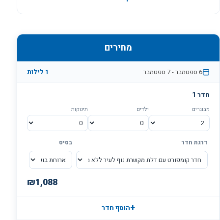
מייבש שיער
אמבטיה
כספת
מחירים
6 ספטמבר
-
7 ספטמבר
1 לילות
חדר 1
מבוגרים
ילדים
תינוקות
דרגת חדר
בסיס
₪
1,088
+
הוסף חדר