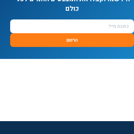
כולם
הרשם