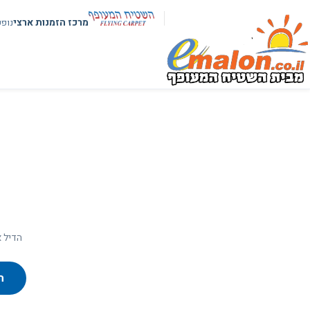
מרכז הזמנות ארצי
נופ
הדיל א
ח