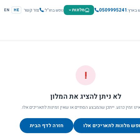
0509995241
מלונות
צור קשר
ש בארץ
נופש בחו"ל
EN
HE
!
לא ניתן להציג את המלון
ינו זמין כרגע. ייתכן שהמבצע הסתיים או שאין זמינות לתאריכים אלו.
פש מלונות לתאריכים אלו
חזרה לדף הבית