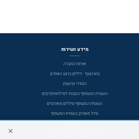
מידע ושירות
אודות החברה
בוא נעוף - דילים ברגע האחרון
הסדרי נגישות
השטיח המעופף הטבות למילואימניקים
השטיח המעופף טיולים מאורגנים
טיול מאורגן בשטיח המעופף
טיולי מאורגנים
טיולים מאורגנים השטיח המעופף