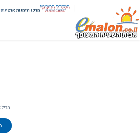
מרכז הזמנות ארצי
נופ
הדיל א
ח