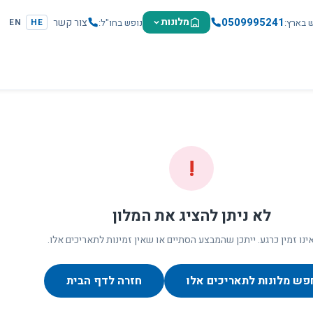
0509995241
מלונות
צור קשר
ש בארץ
נופש בחו"ל
EN
HE
!
לא ניתן להציג את המלון
ינו זמין כרגע. ייתכן שהמבצע הסתיים או שאין זמינות לתאריכים אלו.
פש מלונות לתאריכים אלו
חזרה לדף הבית