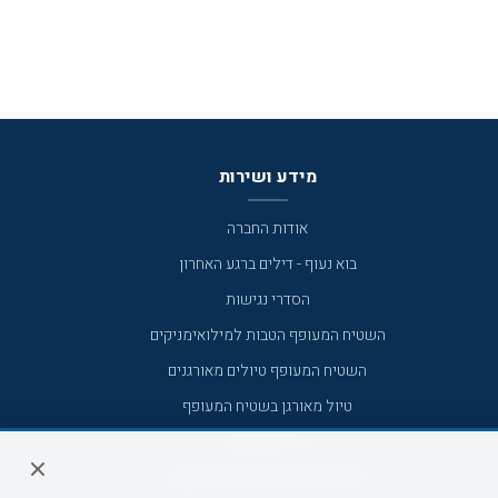
מידע ושירות
אודות החברה
בוא נעוף - דילים ברגע האחרון
הסדרי נגישות
השטיח המעופף הטבות למילואימניקים
השטיח המעופף טיולים מאורגנים
טיול מאורגן בשטיח המעופף
טיולי מאורגנים
טיולים מאורגנים השטיח המעופף