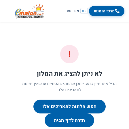
מרכז הזמנות
RU
EN
HE
!
לא ניתן להציג את המלון
הדיל אינו זמין כרגע. ייתכן שהמבצע הסתיים או שאין זמינות
לתאריכים אלו.
חפש מלונות לתאריכים אלו
חזרה לדף הבית