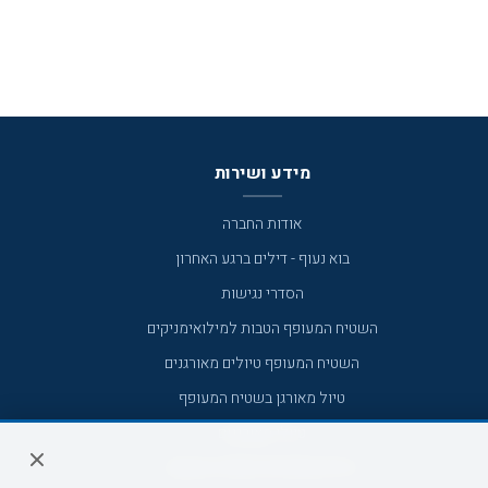
מידע ושירות
אודות החברה
בוא נעוף - דילים ברגע האחרון
הסדרי נגישות
השטיח המעופף הטבות למילואימניקים
השטיח המעופף טיולים מאורגנים
טיול מאורגן בשטיח המעופף
טיולי מאורגנים
טיולים מאורגנים השטיח המעופף