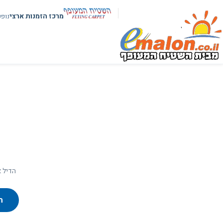
מרכז הזמנות ארצי
נופ
הדיל א
ח