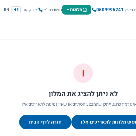
0509995241
מלונות
צור קשר
ש בארץ
נופש בחו"ל
EN
HE
!
לא ניתן להציג את המלון
ינו זמין כרגע. ייתכן שהמבצע הסתיים או שאין זמינות לתאריכים אלו.
פש מלונות לתאריכים אלו
חזרה לדף הבית