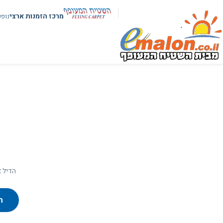
מרכז הזמנות ארצי
נופ
הדיל א
ח