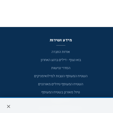
מידע ושירות
אודות החברה
בוא נעוף - דילים ברגע האחרון
הסדרי נגישות
השטיח המעופף הטבות למילואימניקים
השטיח המעופף טיולים מאורגנים
טיול מאורגן בשטיח המעופף
טיולי מאורגנים
טיולים מאורגנים השטיח המעופף