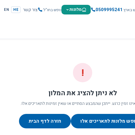
0509995241
מלונות
צור קשר
ש בארץ
נופש בחו"ל
EN
HE
!
לא ניתן להציג את המלון
ינו זמין כרגע. ייתכן שהמבצע הסתיים או שאין זמינות לתאריכים אלו.
פש מלונות לתאריכים אלו
חזרה לדף הבית