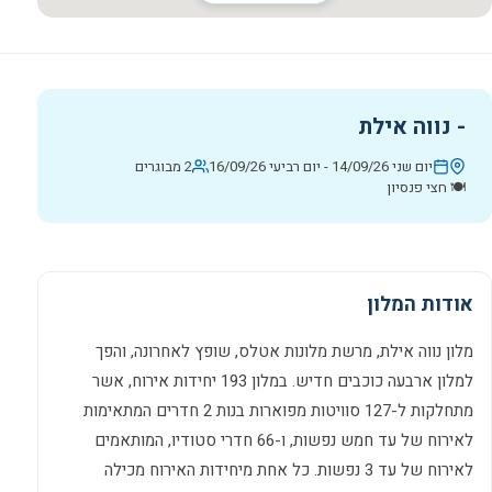
-
נווה אילת
יום שני 14/09/26
-
יום רביעי 16/09/26
2 מבוגרים
🍽️
חצי פנסיון
אודות המלון
מלון נווה אילת, מרשת מלונות אטלס, שופץ לאחרונה, והפך
למלון ארבעה כוכבים חדיש. במלון 193 יחידות אירוח, אשר
מתחלקות ל-127 סוויטות מפוארות בנות 2 חדרים המתאימות
לאירוח של עד חמש נפשות, ו-66 חדרי סטודיו, המותאמים
לאירוח של עד 3 נפשות. כל אחת מיחידות האירוח מכילה