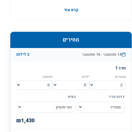
קרא עוד
מחירים
14 ספטמבר
-
16 ספטמבר
2 לילות
חדר 1
מבוגרים
ילדים
תינוקות
דרגת חדר
בסיס
₪
1,430