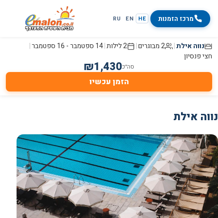
מרכז הזמנות
RU
EN
HE
נווה אילת
|
2 מבוגרים
|
2 לילות
|
14 ספטמבר
-
16 ספטמבר
|
חצי פנסיון
₪
1,430
סה״כ
הזמן עכשיו
נווה אילת