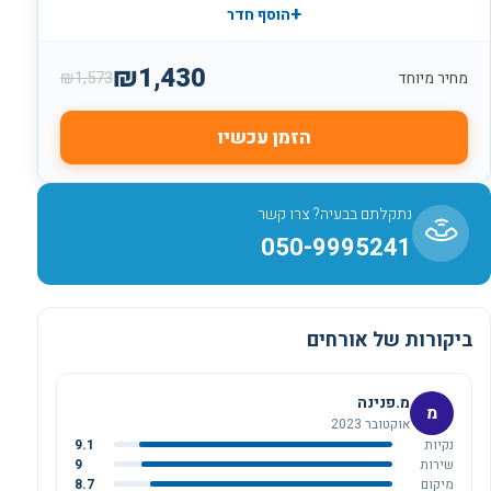
+
הוסף חדר
₪
1,430
₪
1,573
מחיר מיוחד
הזמן עכשיו
נתקלתם בבעיה? צרו קשר
050-9995241
ביקורות של אורחים
מ.פנינה
מ
אוקטובר 2023
נקיות
9.1
שירות
9
מיקום
8.7