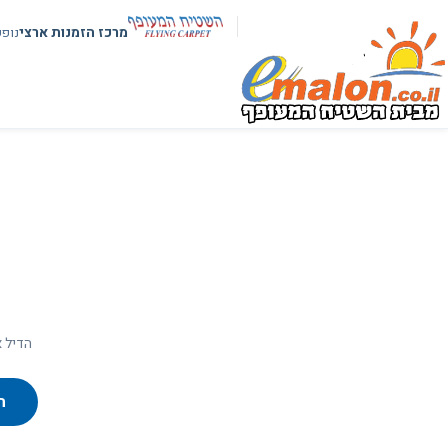
מרכז הזמנות ארצי
נופ
הדיל א
ח