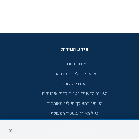
מידע ושירות
אודות החברה
בוא נעוף - דילים ברגע האחרון
הסדרי נגישות
השטיח המעופף הטבות למילואימניקים
השטיח המעופף טיולים מאורגנים
טיול מאורגן בשטיח המעופף
טיולי מאורגנים
טיולים מאורגנים השטיח המעופף