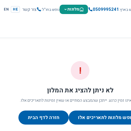
0509995241
מלונות
צור קשר
ש בארץ
נופש בחו"ל
EN
HE
!
לא ניתן להציג את המלון
ינו זמין כרגע. ייתכן שהמבצע הסתיים או שאין זמינות לתאריכים אלו.
פש מלונות לתאריכים אלו
חזרה לדף הבית