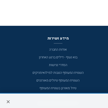
מידע ושירות
אודות החברה
בוא נעוף - דילים ברגע האחרון
הסדרי נגישות
השטיח המעופף הטבות למילואימניקים
השטיח המעופף טיולים מאורגנים
טיול מאורגן בשטיח המעופף
טיולי מאורגנים
טיולים מאורגנים השטיח המעופף