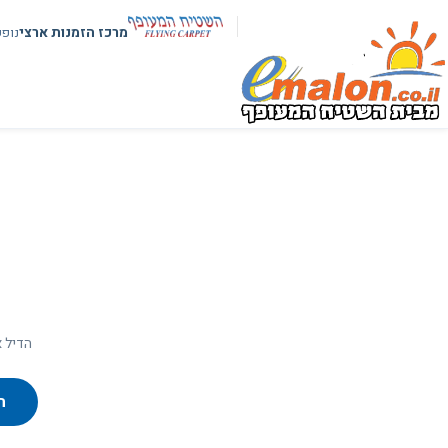
מרכז הזמנות ארצי
נופ
הדיל א
ח