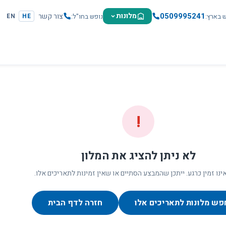
0509995241
מלונות
צור קשר
ש בארץ
נופש בחו"ל
EN
HE
!
לא ניתן להציג את המלון
ינו זמין כרגע. ייתכן שהמבצע הסתיים או שאין זמינות לתאריכים אלו.
פש מלונות לתאריכים אלו
חזרה לדף הבית