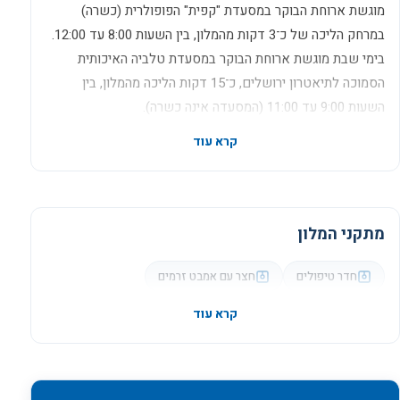
מוגשת ארוחת הבוקר במסעדת "קפית" הפופולרית (כשרה)
במרחק הליכה של כ־3 דקות מהמלון, בין השעות 8:00 עד 12:00.
בימי שבת מוגשת ארוחת הבוקר במסעדת טלביה האיכותית
הסמוכה לתיאטרון ירושלים, כ־15 דקות הליכה מהמלון, בין
השעות 9:00 עד 11:00 (המסעדה אינה כשרה).
קרא עוד
מתקני המלון
חדר טיפולים
חצר עם אמבט זרמים
קרא עוד