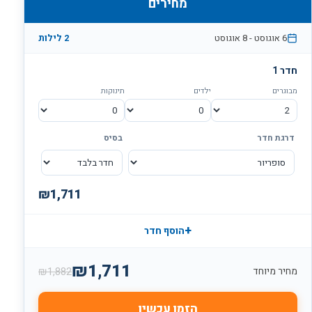
מחירים
6 אוגוסט
-
8 אוגוסט
2 לילות
חדר 1
מבוגרים
ילדים
תינוקות
דרגת חדר
בסיס
₪
1,711
+
הוסף חדר
₪
1,711
₪
1,882
מחיר מיוחד
הזמן עכשיו