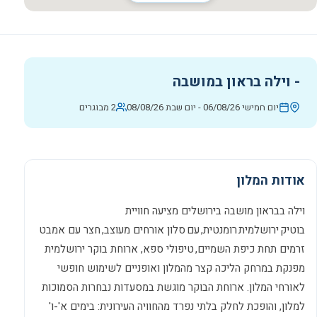
-
וילה בראון במושבה
יום חמישי 06/08/26
-
יום שבת 08/08/26
2 מבוגרים
אודות המלון
וילה בבראון מושבה בירושלים מציעה חוויית
בוטיק ירושלמית רומנטית, עם סלון אורחים מעוצב, חצר עם אמבט
זרמים תחת כיפת השמיים, טיפולי ספא, ארוחת בוקר ירושלמית
מפנקת במרחק הליכה קצר מהמלון ואופניים לשימוש חופשי
לאורחי המלון. ארוחת הבוקר מוגשת במסעדות נבחרות הסמוכות
למלון, והופכת לחלק בלתי נפרד מהחוויה העירונית: בימים א'-ו'