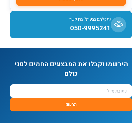
נתקלתם בבעיה? צרו קשר
050-9995241
הירשמו וקבלו את המבצעים החמים לפני
כולם
הרשם