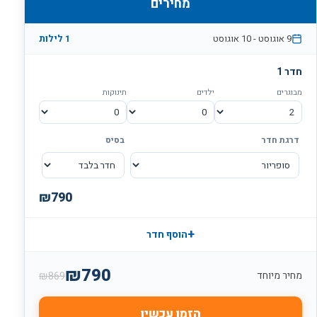
מחירים
9 אוגוסט
-
10 אוגוסט
1 לילות
חדר 1
מבוגרים
ילדים
תינוקות
דרגת חדר
בסיס
₪
790
+
הוסף חדר
₪
790
₪
869
מחיר מיוחד
הזמן עכשיו