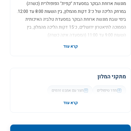
מוגשת ארוחת הבוקר במסעדת "קפית" הפופולרית (כשרה)
במרחק הליכה של כ־3 דקות מהמלון, בין השעות 8:00 עד 12:00.
בימי שבת מוגשת ארוחת הבוקר במסעדת טלביה האיכותית
הסמוכה לתיאטרון ירושלים, כ־15 דקות הליכה מהמלון, בין
השעות 9:00 עד 11:00 (המסעדה אינה כשרה).
קרא עוד
מתקני המלון
חדר טיפולים
חצר עם אמבט זרמים
קרא עוד