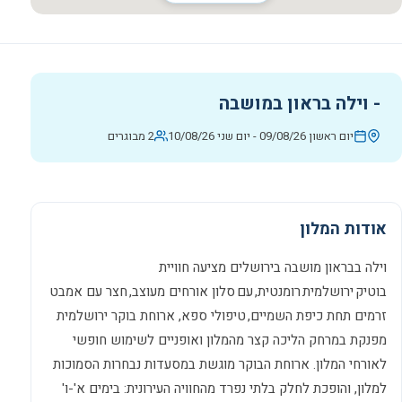
-
וילה בראון במושבה
יום ראשון 09/08/26
-
יום שני 10/08/26
2 מבוגרים
אודות המלון
וילה בבראון מושבה בירושלים מציעה חוויית
בוטיק ירושלמית רומנטית, עם סלון אורחים מעוצב, חצר עם אמבט
זרמים תחת כיפת השמיים, טיפולי ספא, ארוחת בוקר ירושלמית
מפנקת במרחק הליכה קצר מהמלון ואופניים לשימוש חופשי
לאורחי המלון. ארוחת הבוקר מוגשת במסעדות נבחרות הסמוכות
למלון, והופכת לחלק בלתי נפרד מהחוויה העירונית: בימים א'-ו'