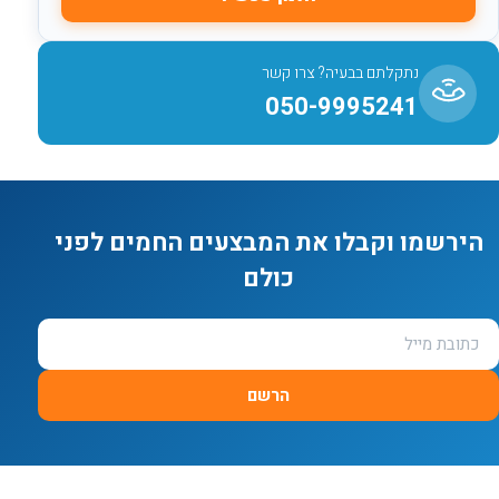
נתקלתם בבעיה? צרו קשר
050-9995241
הירשמו וקבלו את המבצעים החמים לפני
כולם
הרשם