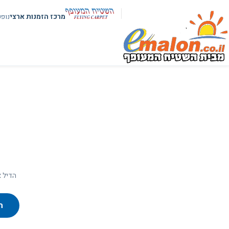
מרכז הזמנות ארצי
נופ
הדיל א
ח