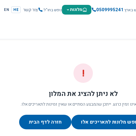
0509995241
מלונות
צור קשר
ש בארץ
נופש בחו"ל
EN
HE
!
לא ניתן להציג את המלון
ינו זמין כרגע. ייתכן שהמבצע הסתיים או שאין זמינות לתאריכים אלו.
פש מלונות לתאריכים אלו
חזרה לדף הבית