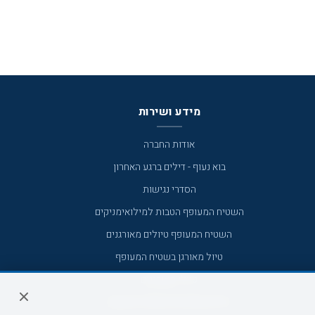
מידע ושירות
אודות החברה
בוא נעוף - דילים ברגע האחרון
הסדרי נגישות
השטיח המעופף הטבות למילואימניקים
השטיח המעופף טיולים מאורגנים
טיול מאורגן בשטיח המעופף
טיולי מאורגנים
טיולים מאורגנים השטיח המעופף