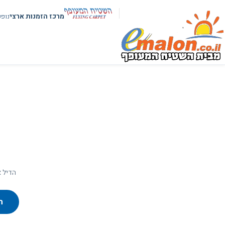
מרכז הזמנות ארצי
נופ
הדיל א
ח