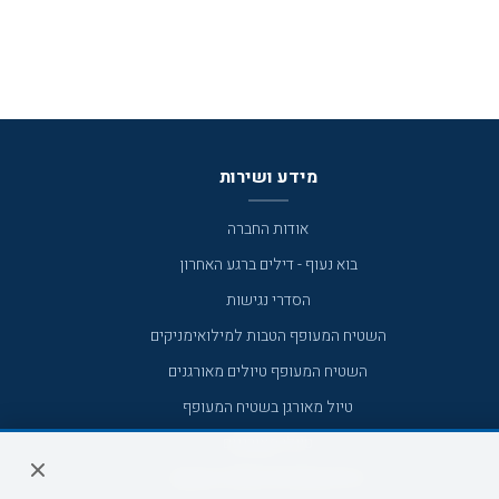
מידע ושירות
אודות החברה
בוא נעוף - דילים ברגע האחרון
הסדרי נגישות
השטיח המעופף הטבות למילואימניקים
השטיח המעופף טיולים מאורגנים
טיול מאורגן בשטיח המעופף
טיולי מאורגנים
טיולים מאורגנים השטיח המעופף