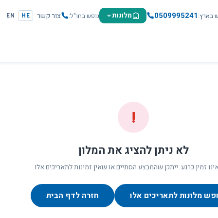
0509995241
מלונות
צור קשר
ש בארץ
נופש בחו"ל
EN
HE
!
לא ניתן להציג את המלון
ינו זמין כרגע. ייתכן שהמבצע הסתיים או שאין זמינות לתאריכים אלו.
פש מלונות לתאריכים אלו
חזרה לדף הבית