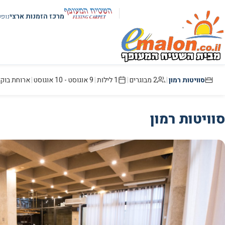
מרכז הזמנות ארצי
נופ
סוויטות רמון
|
2 מבוגרים
|
1 לילות
|
9 אוגוסט
-
10 אוגוסט
|
ארוחת בוק
סוויטות רמון