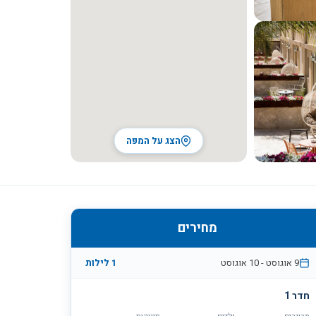
הצג על המפה
מחירים
9 אוגוסט
-
10 אוגוסט
1 לילות
חדר 1