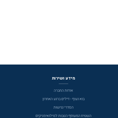
מידע ושירות
אודות החברה
בוא נעוף - דילים ברגע האחרון
הסדרי נגישות
השטיח המעופף הטבות למילואימניקים