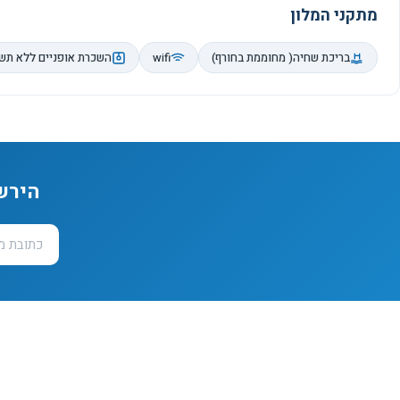
מתקני המלון
בריכת שחיה( מחוממת בחורף)
wifi
השכרת אופניים ללא תש
הירש