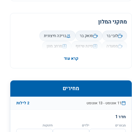
מתקני המלון
לובי בר
סנאק בר
בריכה חיצונית
מסעדה
פינת שיזוף
מרחב מוגן
קרא עוד
מחירים
11 אוגוסט
-
13 אוגוסט
2 לילות
חדר 1
מבוגרים
ילדים
תינוקות