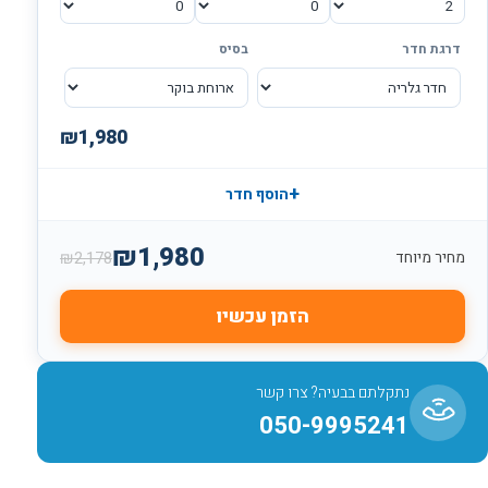
דרגת חדר
בסיס
₪
1,980
+
הוסף חדר
₪
1,980
₪
2,178
מחיר מיוחד
הזמן עכשיו
נתקלתם בבעיה? צרו קשר
050-9995241