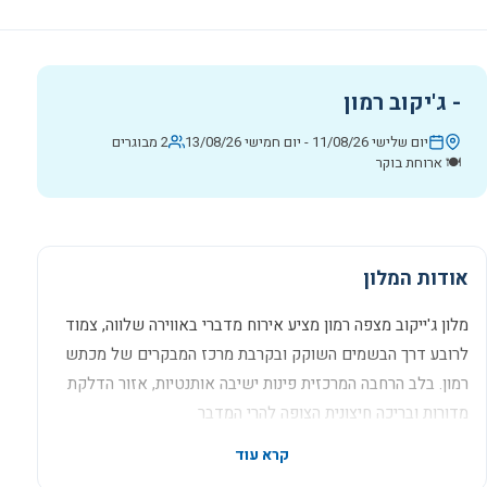
-
ג'יקוב רמון
יום שלישי 11/08/26
-
יום חמישי 13/08/26
2 מבוגרים
🍽️
ארוחת בוקר
אודות המלון
מלון ג'ייקוב מצפה רמון מציע אירוח מדברי באווירה שלווה, צמוד
לרובע דרך הבשמים השוקק ובקרבת מרכז המבקרים של מכתש
רמון. בלב הרחבה המרכזית פינות ישיבה אותנטיות, אזור הדלקת
מדורות ובריכה חיצונית הצופה להרי המדבר
קרא עוד