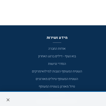
מידע ושירות
אודות החברה
בוא נעוף - דילים ברגע האחרון
הסדרי נגישות
השטיח המעופף הטבות למילואימניקים
השטיח המעופף טיולים מאורגנים
טיול מאורגן בשטיח המעופף
טיולי מאורגנים
טיולים מאורגנים השטיח המעופף