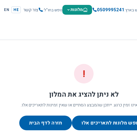
0509995241
מלונות
צור קשר
ש בארץ
נופש בחו"ל
EN
HE
!
לא ניתן להציג את המלון
ינו זמין כרגע. ייתכן שהמבצע הסתיים או שאין זמינות לתאריכים אלו.
פש מלונות לתאריכים אלו
חזרה לדף הבית