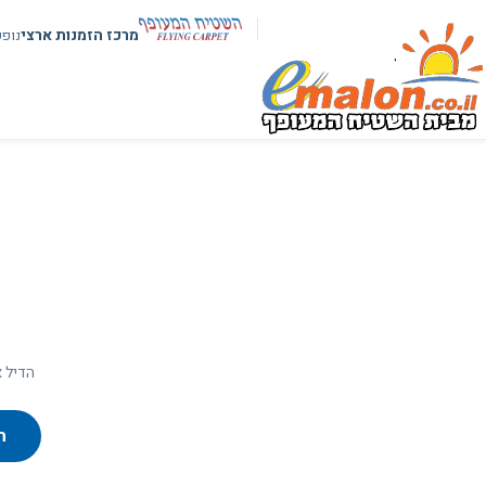
מרכז הזמנות ארצי
נופ
הדיל א
ח