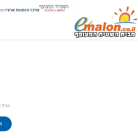
מרכז הזמנות ארצי
נופ
הדיל א
ח