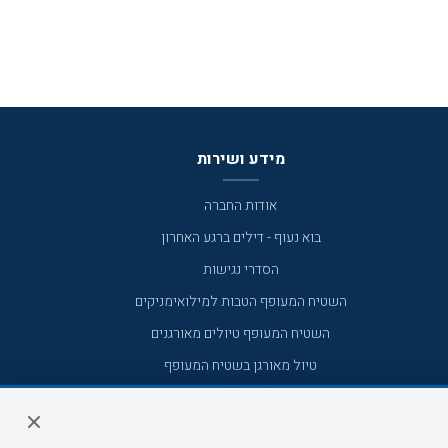
מידע ושירות
אודות החברה
בוא נעוף - דילים ברגע האחרון
הסדרי נגישות
השטיח המעופף הטבות למילואימניקים
השטיח המעופף טיולים מאורגנים
טיול מאורגן בשטיח המעופף
טיולי מאורגנים
טיולים מאורגנים השטיח המעופף