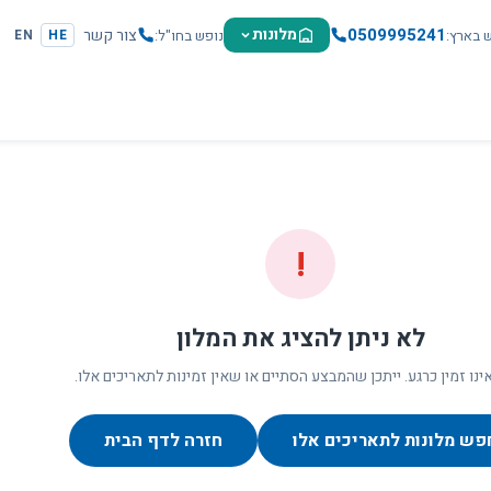
0509995241
מלונות
צור קשר
ש בארץ
נופש בחו"ל
EN
HE
!
לא ניתן להציג את המלון
ינו זמין כרגע. ייתכן שהמבצע הסתיים או שאין זמינות לתאריכים אלו.
פש מלונות לתאריכים אלו
חזרה לדף הבית