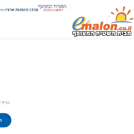
מרכז הזמנות ארצי
נופ
הדיל א
ח