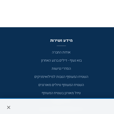
מידע ושירות
אודות החברה
בוא נעוף - דילים ברגע האחרון
הסדרי נגישות
השטיח המעופף הטבות למילואימניקים
השטיח המעופף טיולים מאורגנים
טיול מאורגן בשטיח המעופף
טיולי מאורגנים
טיולים מאורגנים השטיח המעופף