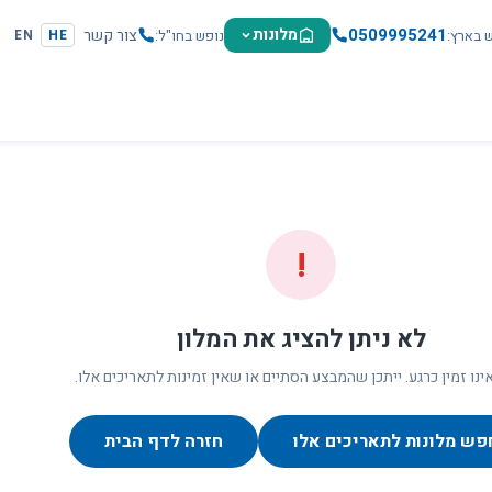
0509995241
מלונות
צור קשר
ש בארץ
נופש בחו"ל
EN
HE
!
לא ניתן להציג את המלון
ינו זמין כרגע. ייתכן שהמבצע הסתיים או שאין זמינות לתאריכים אלו.
פש מלונות לתאריכים אלו
חזרה לדף הבית