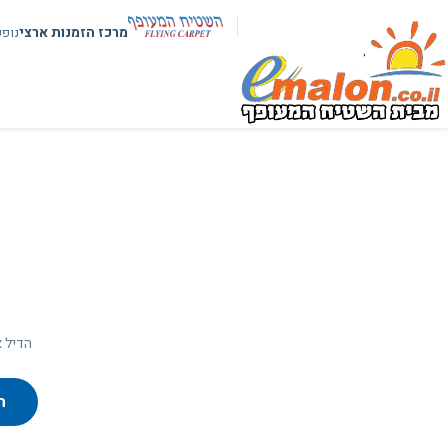
מרכז הזמנות ארצי
נופ
הדיל א
ח