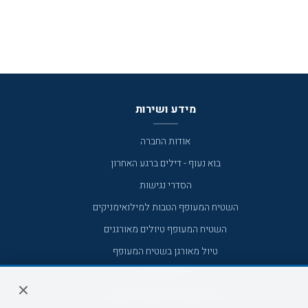
מידע ושירות
אודות החברה
בוא נעוף - דילים ברגע האחרון
הסדרי נגישות
השטיח המעופף הטבות למילואימניקים
השטיח המעופף טיולים מאורגנים
טיול מאורגן בשטיח המעופף
טיולי מאורגנים
טיולים מאורגנים השטיח המעופף