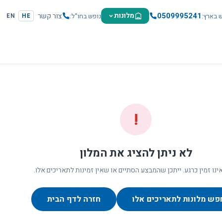
0509995241
מלונות
צור קשר
ש בארץ
נופש בחו"ל
EN
HE
!
לא ניתן להציג את המלון
ינו זמין כרגע. ייתכן שהמבצע הסתיים או שאין זמינות לתאריכים אלו.
פש מלונות לתאריכים אלו
חזרה לדף הבית